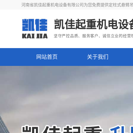
河南省凯佳起重机电设备有限公司为您免费提供
定柱式悬臂
凯佳起重机电设
坚守严控品质、服务客户、诚信立业的经营
网站首页
关于我们