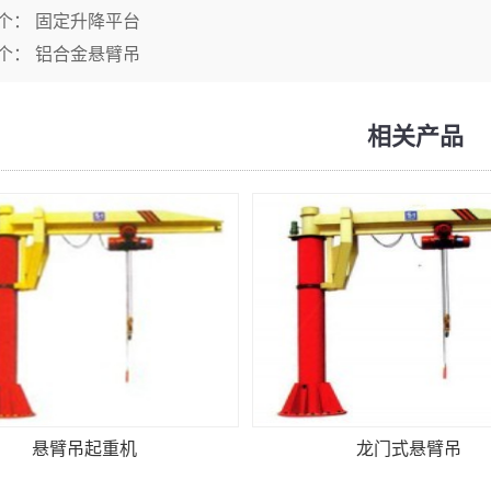
个：
固定升降平台
个：
铝合金悬臂吊
相关产品
悬臂吊起重机
龙门式悬臂吊