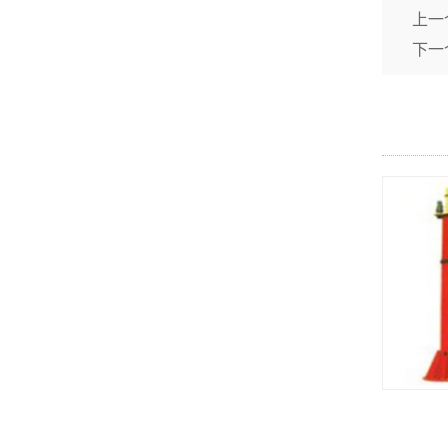
上一
下一