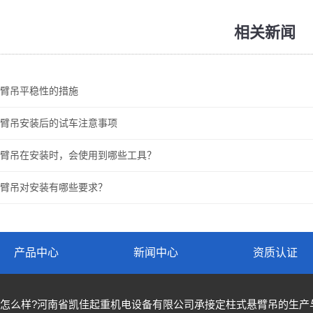
相关新闻
臂吊平稳性的措施
臂吊安装后的试车注意事项
臂吊在安装时，会使用到哪些工具？
臂吊对安装有哪些要求？
产品中心
新闻中心
资质认证
怎么样?河南省凯佳起重机电设备有限公司承接定柱式悬臂吊的生产与