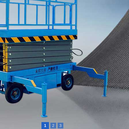
1
2
3