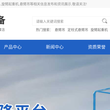
吊
,旋臂起重机,悬臂吊等相关信息发布和资讯展示,敬请关注!
备
理念
热门搜索：
悬臂吊
定柱式悬臂吊
旋臂起重机
产品中心
新闻中心
资质荣誉