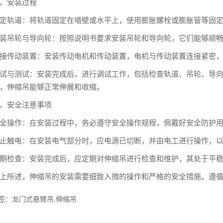
安装过程
轨道：将轨道固定在墙壁或水平上，使用膨胀螺栓或膨胀管等固定
吊轮与导向轮：按照说明书要求安装吊轮和导向轮，它们能够顺畅
传动装置：安装传动电机和传动装置，电机与传动装置连接紧密，
与测试：安装完成后，进行调试工作，包括检查轨道、吊轮、导向
，伸缩吊能够正常伸展和收缩。
安全注意事项
操作：在安装过程中，务必遵守安全操作规程，佩戴好安全防护用
触电：在安装电气部分时，应电源已切断，并由电工进行操作，以
检查：安装完成后，应定期对伸缩吊进行检查和维护，其处于平稳
所述，伸缩吊的安装需要细致入微的操作和严格的安全措施。遵循
签：龙门式悬臂吊,伸缩吊