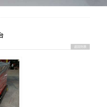
台
返回列表