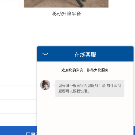
移动升降平台
在线客服
2025-07-18
欢迎您的咨询，期待为您服务!
2025-04-29
您好呀～很高兴为您服务！😊 有什么问
题都可以跟我说哦。
2025-03-08
为了给您更细致的一对一服务，方便留
2025-01-02
一下
【手机号码】
吗？后续专员免费对
接细节。
厂房设备
联系我们