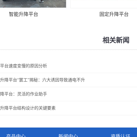
智能升降平台
固定升降平台
相关新闻
平台速度变慢的原因分析
升降平台“罢工”揭秘：六大诱因导致通电不升
降平台：灵活的作业助手
升降平台结构设计的关键要素
产品中心
新闻中心
资质认证