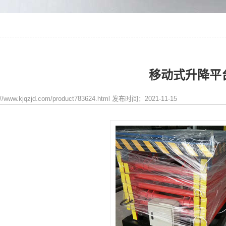
移动式升降平
/www.kjqzjd.com/product783624.html 发布时间：2021-11-15