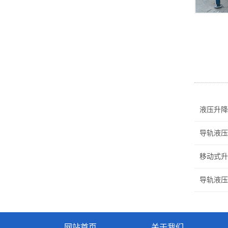
液压升降
导轨液压
移动式升
导轨液压
网站首页
关于我们