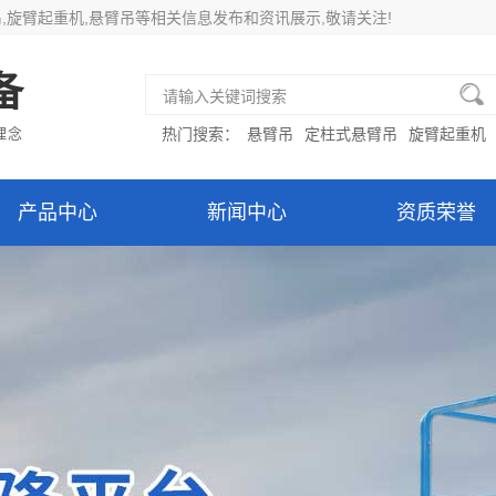
吊
,旋臂起重机,悬臂吊等相关信息发布和资讯展示,敬请关注!
备
理念
热门搜索：
悬臂吊
定柱式悬臂吊
旋臂起重机
产品中心
新闻中心
资质荣誉