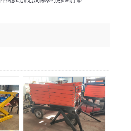
台讯息欢迎锁定我司网站进行更多详情了解！