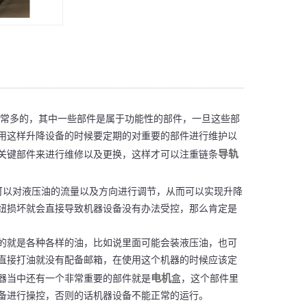
常多的，其中一些部件是属于功能性的部件，一旦这些部
用这样升降设备的时候要定期的对重要的部件进行维护以
导轨
关键部件来进行维修以及更换，这样才可以注重链条
可以对液压油的流量以及方向进行调节，从而可以实现升降
纽损坏就会直接导致机器设备没有办法受控，那么肯定是
就是各种各样的油，比如说里面可能会装液压油，也可
直接打油就没有配备邮箱，在使用这个机器的时候应该定
电机
器当中还有一个非常重要的部件就是
盒，这个部件里
备进行操控，否则的话机器设备不能正常的运行。