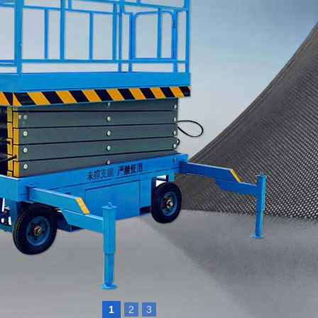
1
2
3