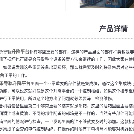
产品详情
升降平台
导轨
都有哪些重要的部件，这样的产品里面的部件种类也是非
现了损坏也可能是会导致整个设备设置方法来继续的工作，因此大家在使
。如果说发现这些重要设备出现损坏，那么就需要及时的联系售后对这些
台
正常的工作。
条导轨升降平台
里面一个非常重要的部件就是集成块，通过这个集成块
功能，可以说这就好像是这个升降平台的一个控制枢纽，如果这个控制枢
进行正常使用，所以这个地方出了问题就必须要马上检测维修。
器设备里面第二个非常重要的装置就是邮箱，这里的油箱里面主要装的
润滑油或者黄油，不同的部件配备的邮箱是不一样的，当然有些部件可能
箱里面的情况进行检查，一旦发现里面的油不够就要及时的添加。这款机
是集成了全套的电气控制系统，在操作的时候有了电机盒才能够对机器设