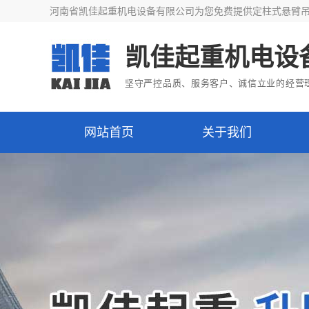
河南省凯佳起重机电设备有限公司为您免费提供
定柱式悬臂
凯佳起重机电设
坚守严控品质、服务客户、诚信立业的经营
网站首页
关于我们