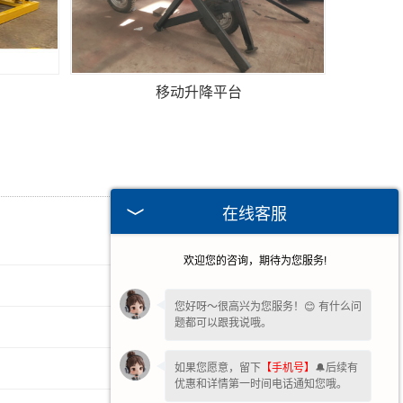
移动升降平台
在线客服
2025-07-18
欢迎您的咨询，期待为您服务!
2025-04-29
您好呀～很高兴为您服务！😊 有什么问
题都可以跟我说哦。
2025-03-08
如果您愿意，留下
【手机号】
2025-01-02
🔔后续有
优惠和详情第一时间电话通知您哦。