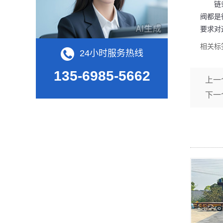
链条导
阀都是
要求对
相关标
24小时服务热线
135-6985-5662
上一
下一