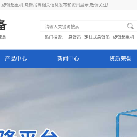
吊
,旋臂起重机,悬臂吊等相关信息发布和资讯展示,敬请关注!
备
理念
热门搜索：
悬臂吊
定柱式悬臂吊
旋臂起重机
产品中心
新闻中心
资质荣誉